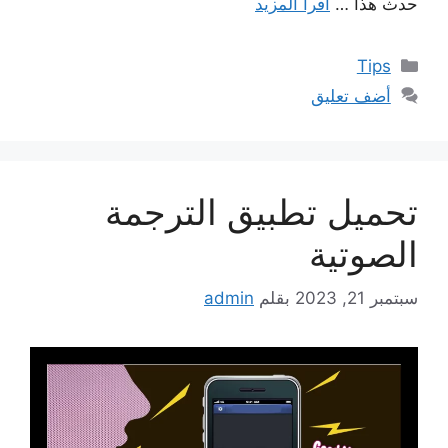
حدث هذا …
اقرأ المزيد
التصنيفات
Tips
أضف تعليق
تحميل تطبيق الترجمة
الصوتية
سبتمبر 21, 2023
بقلم
admin