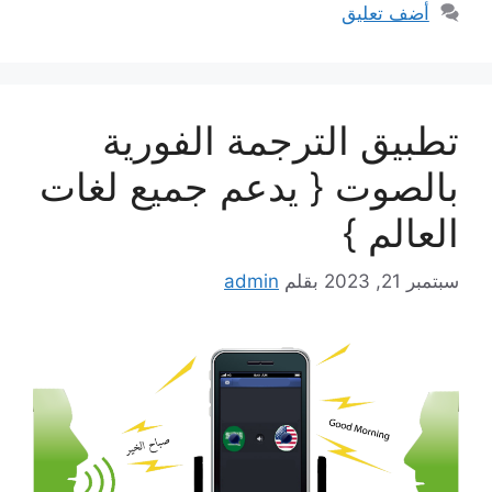
أضف تعليق
تطبيق الترجمة الفورية
بالصوت { يدعم جميع لغات
العالم }
سبتمبر 21, 2023
بقلم
admin