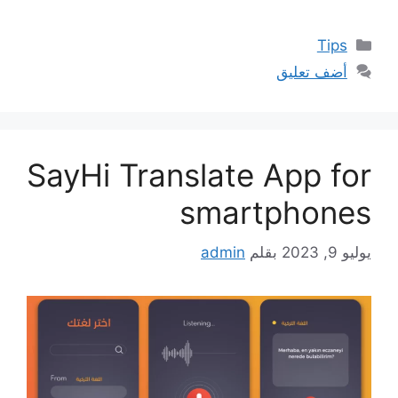
التصنيفات
Tips
أضف تعليق
SayHi Translate App for
smartphones
يوليو 9, 2023
بقلم
admin