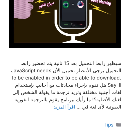
سيظهر رابط التحميل بعد 15 ثانية يتم تحضير رابط
التحميل يرجى الأنتظار تحميل الأن JavaScript needs
to be enabled in order to be able to download.
SayHi هل تقوم بإجراء محادثات مع أجانب بإستخدام
لغات أجنبية مختلفة وتريد ترجمة ما يقولة الشخص إلى
لغتك الأصلية؟! ما رأيك ببرنامج يقوم بالترجمة الفورية
الصوتية لأى لغة في …
اقرأ المزيد
التصنيفات
Tips