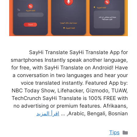
SayHi Translate SayHi Translate App for
smartphones Instantly speak another language,
for free, with SayHi Translate on Android! Have
a conversation in two languages and hear your
voice translated instantly. Featured App by:
NBC Today Show, Lifehacker, Gizmodo, TUAW,
TechCrunch SayHi Translate is 100% FREE with
no advertising or premium features. Afrikaans,
Arabic, Bengali, Bosnian, …
اقرأ المزيد
التصنيفات
Tips