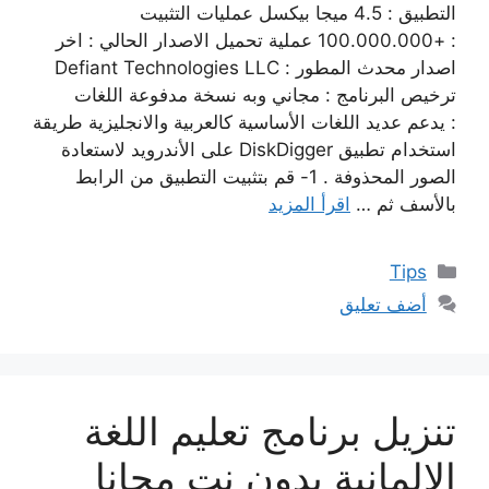
التطبيق : 4.5 ميجا بيكسل عمليات التثبيت
: +100.000.000 عملية تحميل الاصدار الحالي : اخر
اصدار محدث المطور : Defiant Technologies LLC
ترخيص البرنامج : مجاني وبه نسخة مدفوعة اللغات
: يدعم عديد اللغات الأساسية كالعربية والانجليزية طريقة
استخدام تطبيق DiskDigger على الأندرويد لاستعادة
الصور المحذوفة . 1- قم بتثبيت التطبيق من الرابط
بالأسف ثم …
اقرأ المزيد
التصنيفات
Tips
أضف تعليق
تنزيل برنامج تعليم اللغة
الالمانية بدون نت مجانا