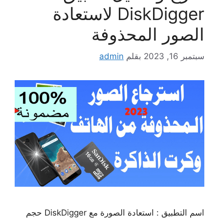
DiskDigger لاستعادة
الصور المحذوفة
سبتمبر 16, 2023
بقلم
admin
اسم التطبيق : استعادة الصورة مع DiskDigger حجم