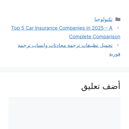
التصنيفات
تكنولوجيا
Top 5 Car Insurance Companies in 2025 – A
Complete Comparison
تحميل تطبيقات ترجمة محادثات واتساب ترجمة
فورية
أضف تعليق
تعليق