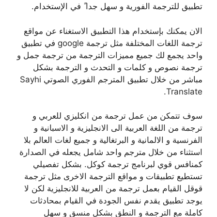
تطبيق للترجمة الفورية و سهل جدا ً في الإستخدام.
الان يمكنك بإستخدام هذا التطبيق الاستغناء عن مواقع
ترجمة اللغات المختلفة مثل ترجمة google في تطبيق
واحد يجمع لك جميع مميزات الترجمة من ترجمة جمل و
ترجمة نصوص و كلمات و التحدث و الترجمة بشكل
مباشر من خلال تطبيق المترجم الفوري الصوتي Sayhi
Translate.
سوف تتمكن من عمل ترجمة من انكليزي للعربي و
ترجمة من اللغة العربية الى الانجليزية و الاسبانية و
الفرنسية و الالمانية و البرتغالية و جميع لغات العالم بلا
استثناء من خلال مترجم واحد شامل يجعله في الصدارة
كمنافس قوي لبرنامج ترجمة كوكل. بشكل تفصيلي
تستطيع تطبيقات و مواقع الترجمة الاخرى مثل ترجمة
قوقل القيام بعمل ترجمة من العربية للانجليزية لكن لا
يوجد تطبيق يقدم نفس الجودة في القيام بمحادثات
كاملة مع الترجمة و النطق بشكل منسق و سهل