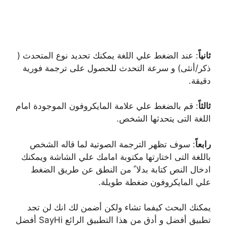
ثانياً
: عند الضغط علي اللغة يمكنك تحديد نوع المتحدث (
ذكر/أنثى) و سرعة التحدث للحصول على ترجمة فورية
دقيقة.
ثالثاً
: قم بالضغط علي علامة المايكروفون الموجودة امام
اللغة التى يتحدثها الشخص.
رابعاً
: سوف تظهر الترجمة الصوتية لما قاله الشخص
باللغة التى اختارتها مكتوبة امامك علي الشاشة ويمكنك
ادخال النص كتابة بدلا ً من النطق عن طريق الضغط
علي المايكروفون ضغطة طويلة.
يمكنك البحث كيفما تشاء ولكن أضمن لك انك لن تجد
تطبيق أفضل و أدق من هذا التطبيق الرائع SayHi أفضل