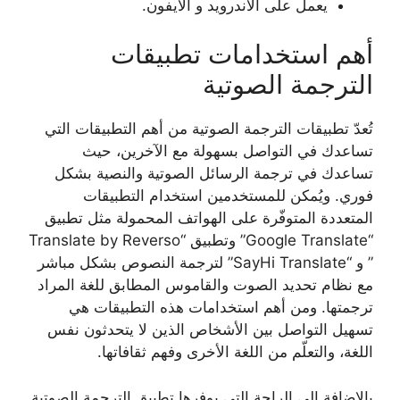
يعمل على الأندرويد و الايفون.
أهم استخدامات تطبيقات
الترجمة الصوتية
تُعدّ تطبيقات الترجمة الصوتية من أهم التطبيقات التي
تساعدك في التواصل بسهولة مع الآخرين، حيث
تساعدك في ترجمة الرسائل الصوتية والنصية بشكل
فوري. ويُمكن للمستخدمين استخدام التطبيقات
المتعددة المتوفّرة على الهواتف المحمولة مثل تطبيق
“Google Translate” وتطبيق “Translate by Reverso
” و “SayHi Translate” لترجمة النصوص بشكل مباشر
مع نظام تحديد الصوت والقاموس المطابق للغة المراد
ترجمتها. ومن أهم استخدامات هذه التطبيقات هي
تسهيل التواصل بين الأشخاص الذين لا يتحدثون نفس
اللغة، والتعلّم من اللغة الأخرى وفهم ثقافاتها.
بالإضافة إلى الراحة التي يوفرها تطبيق الترجمة الصوتية