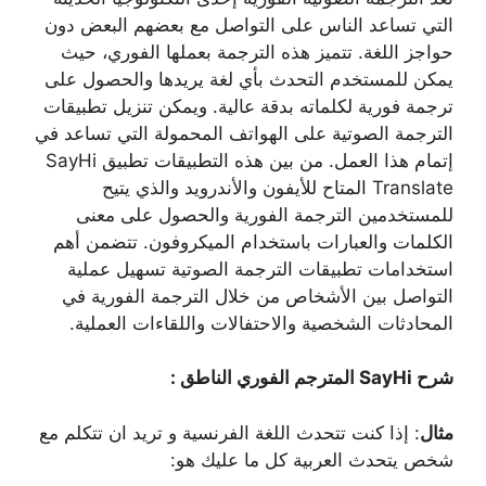
التي تساعد الناس على التواصل مع بعضهم البعض دون
حواجز اللغة. تتميز هذه الترجمة بعملها الفوري، حيث
يمكن للمستخدم التحدث بأي لغة يريدها والحصول على
ترجمة فورية لكلماته بدقة عالية. ويمكن تنزيل تطبيقات
الترجمة الصوتية على الهواتف المحمولة التي تساعد في
إتمام هذا العمل. من بين هذه التطبيقات تطبيق SayHi
Translate المتاح للأيفون والأندرويد والذي يتيح
للمستخدمين الترجمة الفورية والحصول على معنى
الكلمات والعبارات باستخدام الميكروفون. تتضمن أهم
استخدامات تطبيقات الترجمة الصوتية تسهيل عملية
التواصل بين الأشخاص من خلال الترجمة الفورية في
المحادثات الشخصية والاحتفالات واللقاءات العملية.
شرح SayHi المترجم الفوري الناطق :
مثال
: إذا كنت تتحدث اللغة الفرنسية و تريد ان تتكلم مع
شخص يتحدث العربية كل ما عليك هو: