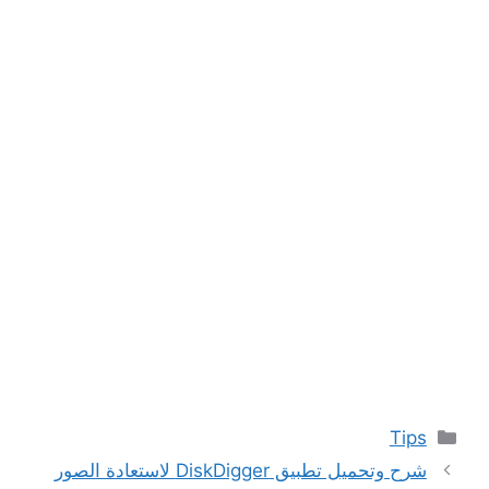
التصنيفات
Tips
شرح وتحميل تطبيق DiskDigger لاستعادة الصور