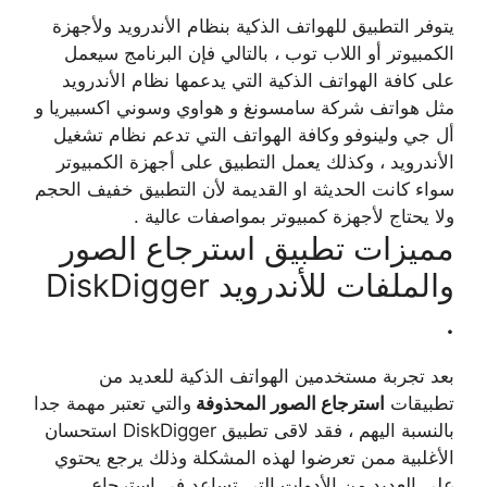
يتوفر التطبيق للهواتف الذكية بنظام الأندرويد ولأجهزة
الكمبيوتر أو اللاب توب ، بالتالي فإن البرنامج سيعمل
على كافة الهواتف الذكية التي يدعمها نظام الأندرويد
مثل هواتف شركة سامسونغ و هواوي وسوني اكسبيريا و
أل جي ولينوفو وكافة الهواتف التي تدعم نظام تشغيل
الأندرويد ، وكذلك يعمل التطبيق على أجهزة الكمبيوتر
سواء كانت الحديثة او القديمة لأن التطبيق خفيف الحجم
ولا يحتاج لأجهزة كمبيوتر بمواصفات عالية .
مميزات تطبيق استرجاع الصور
والملفات للأندرويد DiskDigger
.
بعد تجربة مستخدمين الهواتف الذكية للعديد من
تطبيقات
استرجاع الصور المحذوفة
والتي تعتبر مهمة جدا
بالنسبة اليهم ، فقد لاقى تطبيق DiskDigger استحسان
الأغلبية ممن تعرضوا لهذه المشكلة وذلك يرجع يحتوي
على العديد من الأدوات التي تساعد في استرجاع