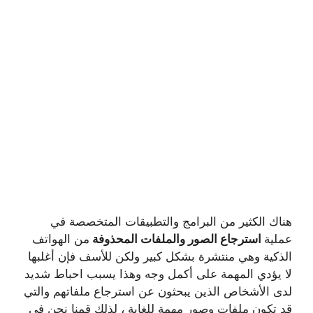
هناك الكثير من البرامج والتطبيقات المتخصصة في
عملية
استرجاع الصور والملفات المحذوفة
من الهواتف
الذكية وهي منتشرة بشكل كبير ولكن للأسف فإن أغلبها
لا يؤدي المهمة على أكمل وجه وهذا يسبب احباط شديد
لدى الأشخاص الذين يبحثون عن استرجاع ملفاتهم والتي
قد تكون ملفات وصور مهمة للغاية ، لذلك قمنا نحن في