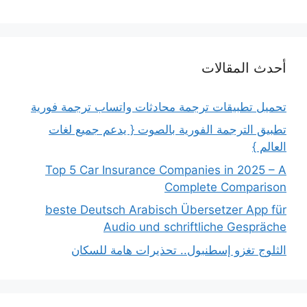
أحدث المقالات
تحميل تطبيقات ترجمة محادثات واتساب ترجمة فورية
تطبيق الترجمة الفورية بالصوت { يدعم جميع لغات
العالم }
Top 5 Car Insurance Companies in 2025 – A
Complete Comparison
beste Deutsch Arabisch Übersetzer App für
Audio und schriftliche Gespräche
الثلوج تغزو إسطنبول.. تحذيرات هامة للسكان