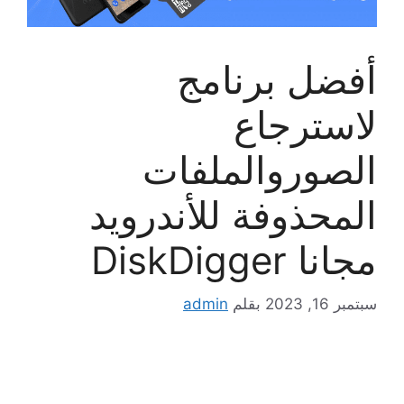
أفضل برنامج
لاسترجاع
الصوروالملفات
المحذوفة للأندرويد
مجانا DiskDigger
سبتمبر 16, 2023
بقلم
admin