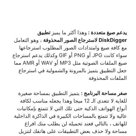
يدعم صيغ متعددة :
وهذا أكثر ما يميز
تطبيق
DiskDigger لاسترجاع الصور المحذوفة
، وهو التعامل
مع كافة صيغ وامتدادات الصور المطلوب استرجاعها
سواء كانت JPG أو PNG أو GIF وكذلك يدعم استرجاع
صيغ الملفات الصوتية مثل MP3 أو WAV أو AMR مما
جعل التطبيق يتميز بالمرونة والشمولية في استرجاع
الملفات المحذوفة
صغر مساحة البرنامج :
يتميز التطبيق بمساحة صغيرة
للغاية لا تتعدى الـ 12 ميجا وهذا يجعله مناسب لكافة
أنواع الهواتف الذكية حتى تلك التي لا تتمتع بإمكانيات
عالية ولا تتمتع بالمساحات الكبيرة في الذاكرة الداخلية
للهاتف ، بالتالي فعند تحميله لن يطلب منك افراغ
مساحة ولا حذف بعض التطبيقات على هاتفك لتنزيل