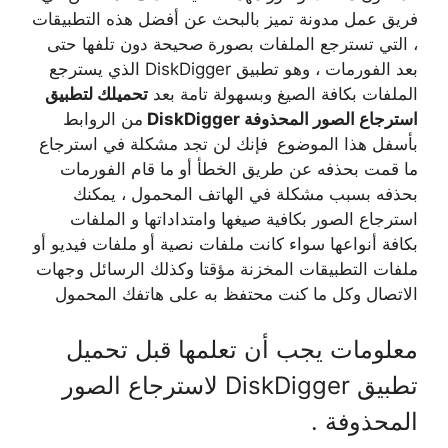
فريق عمل مدونة تميز بالبحث عن أفضل هذه التطبيقات
، التي تسترجع الملفات بصورة صحيحة دون تلفها حتى
بعد الفورمات ، وهو تطبيق DiskDigger الذي يسترجع
الملفات بكافة الصيغ وبسهولة تامة بعد
تحميلك لتطبيق
استرجاع الصور المحذوفة DiskDigger
من الروابط
بأسفل هذا الموضوع
فإنك لن تجد مشكلة في استرجاع
ما قمت بحذفه عن طريق الخطأ أو ما قام الفورمات
بحذفه بسبب مشكلة في الهاتف المحمول ، يمكنك
استرجاع الصور بكافية صيغها وامتداداتها و الملفات
بكافة أنواعها سواء كانت ملفات نصية أو ملفات فيديو أو
ملفات التطبيقات المخزنة مؤقتا وكذلك الرسائل وجهات
الاتصال وكل ما كنت محتفظ به على هاتفك المحمول
معلومات يجب أن تعلمها قبل تحميل
تطبيق DiskDigger لاسترجاع الصور
المحذوفة .