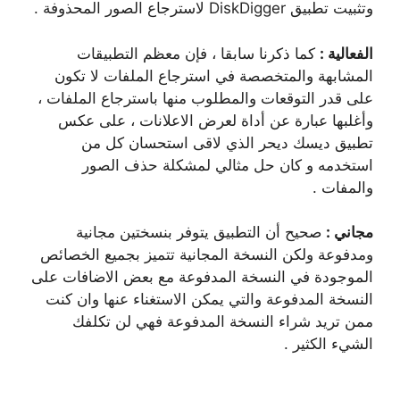
وتثبيت تطبيق DiskDigger لاسترجاع الصور المحذوفة .
الفعالية :
كما ذكرنا سابقا ، فإن معظم التطبيقات
المشابهة والمتخصصة في استرجاع الملفات لا تكون
على قدر التوقعات والمطلوب منها باسترجاع الملفات ،
وأغلبها عبارة عن أداة لعرض الاعلانات ، على عكس
تطبيق ديسك ديحر الذي لاقى استحسان كل من
استخدمه و كان حل مثالي لمشكلة حذف الصور
والمفات .
مجاني :
صحيح أن التطبيق يتوفر بنسختين مجانية
ومدفوعة ولكن النسخة المجانية تتميز بجميع الخصائص
الموجودة في النسخة المدفوعة مع بعض الاضافات على
النسخة المدفوعة والتي يمكن الاستغناء عنها وان كنت
ممن تريد شراء النسخة المدفوعة فهي لن تكلفك
الشيء الكثير .