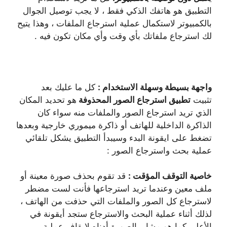
التطبيق هو هاتفك الذكي فقط ، لا يجب توصيل الجوال
بالكمبيوتر لاستكمال عملية استرجاع الملفات ، وهذا يتيح
لك استرجاع ملفاتك بأي وقت وأي مكان تكون فيه .
واجهة بسيطة وسهلة الاستخدام :
كل ما عليك بعد
تثبيت
تطبيق استرجاع الصور المحذوفة
هو تحديد المكان
الذي تريد استرجاع الصور والملفات منه سواء كان
الذاكرة الداخلية للهاتف أو ذاكرة ميموري خارجية وبعدها
تضغط على ايقونة البدء وسيبدأ التطبيق يشكل تلقائي
عملية بحث واسترجاع الصور :
خاصية التوقف المؤقت :
قد تقوم بحذف صورة معينة أو
ملف معين وعندما تريد استرجاعها فأنت لست مضطر
لاسترجاع كل الصور والملفات التي حذفت من الهاتف ،
لذلك أثناء عملية البحث والاسترجاع ستجد أيقونة في
الأعلى كما هو مشار بالصورة أدناه لإيقاف عملية