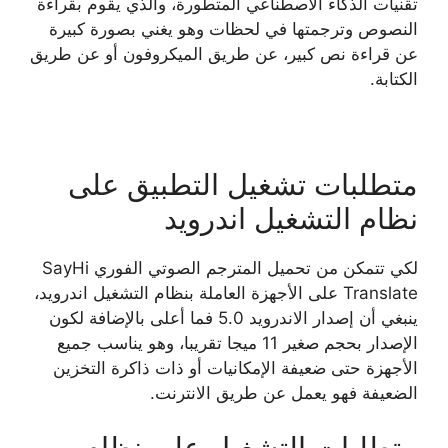
تقنيات الذكاء الاصطناعي المتطورة، والذي يقوم بقراءة
النصوص وترجمتها في لحظات وهو يغني بصورة كبيرة
عن قراءة نص كبير، عن طريق الميكروفون أو عن طريق
الكتابة.
متطلبات تشغيل التطبيق على
نظام التشغيل اندرويد
لكي تتمكن من تحميل المترجم الصوتي الفوري SayHi
Translate على الأجهزة العاملة بنظام التشغيل اندرويد،
ينبغي أن إصدار الاندرويد 5.0 فما أعلى بالإضافة لكون
الإصدار بحجم صغير 11 ميجا تقريبا، وهو يناسب جميع
الأجهزة حتى ضعيفة الإمكانيات أو ذات ذاكرة التخزين
الضعيفة فهو يعمل عن طريق الانترنت.
متطلبات التشغيل على نظام