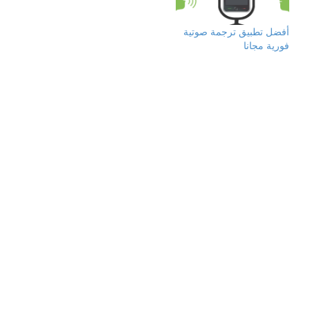
أفضل تطبيق ترجمة صوتية
فورية مجانا