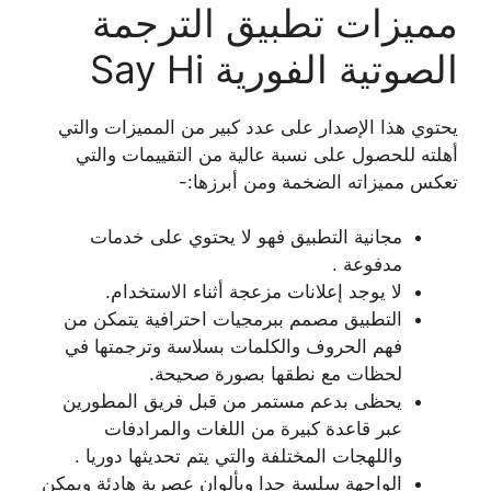
مميزات تطبيق الترجمة
الصوتية الفورية Say Hi
يحتوي هذا الإصدار على عدد كبير من المميزات والتي
أهلته للحصول على نسبة عالية من التقييمات والتي
تعكس مميزاته الضخمة ومن أبرزها:-
مجانية التطبيق فهو لا يحتوي على خدمات
مدفوعة .
لا يوجد إعلانات مزعجة أثناء الاستخدام.
التطبيق مصمم ببرمجيات احترافية يتمكن من
فهم الحروف والكلمات بسلاسة وترجمتها في
لحظات مع نطقها بصورة صحيحة.
يحظى بدعم مستمر من قبل فريق المطورين
عبر قاعدة كبيرة من اللغات والمرادفات
واللهجات المختلفة والتي يتم تحديثها دوريا .
الواجهة سلسة جدا وبألوان عصرية هادئة ويمكن