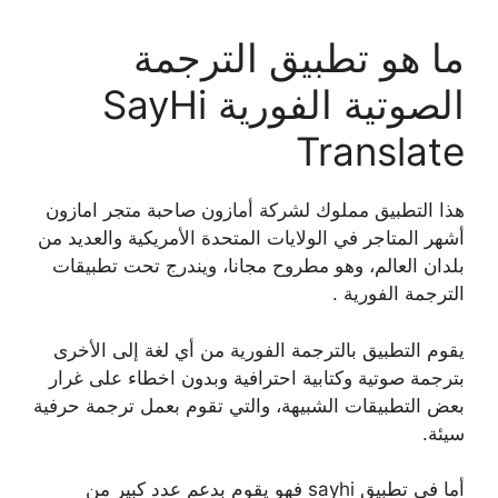
ما هو تطبيق الترجمة
الصوتية الفورية SayHi
Translate
هذا التطبيق مملوك لشركة أمازون صاحبة متجر امازون
أشهر المتاجر في الولايات المتحدة الأمريكية والعديد من
بلدان العالم، وهو مطروح مجانا، ويندرج تحت تطبيقات
الترجمة الفورية .
يقوم التطبيق بالترجمة الفورية من أي لغة إلى الأخرى
بترجمة صوتية وكتابية احترافية وبدون اخطاء على غرار
بعض التطبيقات الشبيهة، والتي تقوم بعمل ترجمة حرفية
سيئة.
أما في تطبيق sayhi فهو يقوم بدعم عدد كبير من