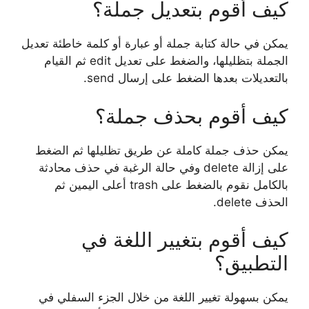
كيف أقوم بتعديل جملة؟
يمكن في حالة كتابة جملة أو عبارة أو كلمة خاطئة تعديل
الجملة بتظليلها، والضغط على تعديل edit ثم القيام
بالتعديلات بعدها الضغط على إرسال send.
كيف أقوم بحذف جملة؟
يمكن حذف جملة كاملة عن طريق تظليلها ثم الضغط
على إزالة delete وفي حالة الرغبة في حذف محادثة
بالكامل نقوم بالضغط على trash أعلى اليمين ثم
الحذف delete.
كيف أقوم بتغيير اللغة في
التطبيق؟
يمكن بسهولة تغيير اللغة من خلال الجزء السفلي في