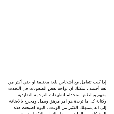
إذا كنت تتعامل مع أشخاص بلغة مختلفة او حتي أكثر من
لغة أجنبية ، يمكنك ان تواجه بعض الصعوبات في التحدث
معهم وبالطبع استخدام لتطبيقات الترجمة التقليدية
وكتابة كل ما تريدة هو امر مرهق وممل ومحرج بالاضافة
إلى انه يستهلك الكثير من الوقت ، اليوم اصبحت هذة
المشكلة من الماضي بفضل التطور التكنولوجي تم