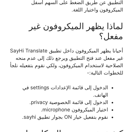
التطبيق عن طريق الضغط على السهم أسفل
الميكروفون واختيار اللغة.
لماذا يظهر الميكروفون غير
مفعل؟
أحيانا يظهر الميكروفون داخل تطبيق SayHi Translate
غير مفعل عند فتح التطبيق ويرجع ذلك إلى عدم منحه
الصلاحية لاستخدام الميكروفون، ولكي نقوم بتفعيله نلجأ
للخطوات التالية:-
الدخول إلى قائمة الإعدادات settings في
الهاتف.
الدخول إلى قائمة الخصوصية privacy.
اختيار الميكروفون microphone.
نقوم بتفعيل خيار ON بجوار تطبيق sayhi.