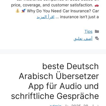
price, coverage, and customer satisfaction.
Why Do You Need Car Insurance? Car
insurance isn’t just a …
اقرأ المزيد
التصنيفات
Tips
أضف تعليق
beste Deutsch
Arabisch Übersetzer
App für Audio und
schriftliche Gespräche