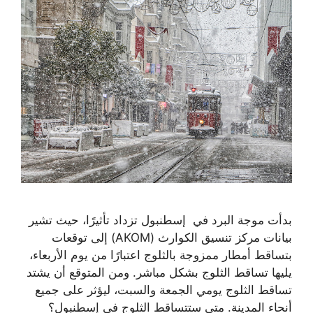
بدأت موجة البرد في إسطنبول تزداد تأثيرًا، حيث تشير
بيانات مركز تنسيق الكوارث (AKOM) إلى توقعات
بتساقط أمطار ممزوجة بالثلوج اعتبارًا من يوم الأربعاء،
يليها تساقط الثلوج بشكل مباشر. ومن المتوقع أن يشتد
تساقط الثلوج يومي الجمعة والسبت، ليؤثر على جميع
أنحاء المدينة. متى ستتساقط الثلوج في إسطنبول؟