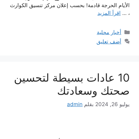
الأيام الحرجة قادمة! بحسب إعلان مركز تنسيق الكوارث
، …
اقرأ المزيد
التصنيفات
أخبار محلية
أضف تعليق
10 عادات بسيطة لتحسين
صحتك وسعادتك
يوليو 26, 2024
بقلم
admin