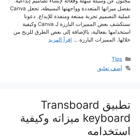
يبحثون عن وسيلة سهلة وفعّالة لإنشاء تصاميم إبداعية.
بفضل ميزاتها المتعددة وواجهتها البسيطة، تجعل Canva
عملية التصميم تجربة ممتعة ومنفذة للإبداع. دعونا
نستكشف بعض المميزات البارزة لـ Canva وكيفية
استخدامها بفعالية، بالإضافة إلى بعض الطرق للربح من
خلالها. المميزات البارزة …
اقرأ المزيد
التصنيفات
Tips
أضف تعليق
تطبيق Transboard
keyboard ميزاته وكيفية
استخدامه