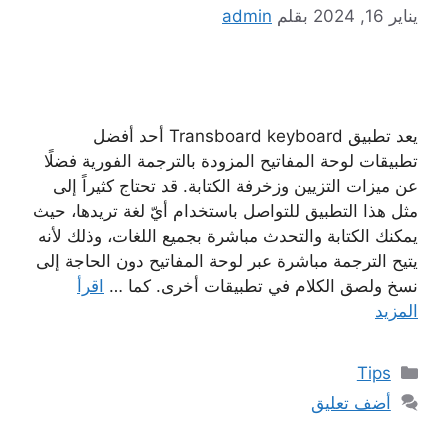
يناير 16, 2024
بقلم
admin
يعد تطبيق Transboard keyboard أحد أفضل
تطبيقات لوحة المفاتيح المزودة بالترجمة الفورية فضلًا
عن ميزات التزيين وزخرفة الكتابة. قد تحتاج كثيراً إلى
مثل هذا التطبيق للتواصل باستخدام أيّ لغة تريدها، حيث
يمكنك الكتابة والتحدث مباشرة بجميع اللغات، وذلك لأنه
يتيح الترجمة مباشرة عبر لوحة المفاتيح دون الحاجة إلى
نسخ ولصق الكلام في تطبيقات أخرى. كما …
اقرأ
المزيد
التصنيفات
Tips
أضف تعليق