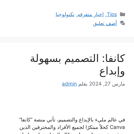
التصنيفات
Tips
,
اخبار متفرقه
,
تكنولوجيا
أضف تعليق
كانفا: التصميم بسهولة
وإبداع
مارس 27, 2024
بقلم
admin
في عالم مليء بالإبداع والتصميم، تأتي منصة “كانفا”
Canva كحلاً مبتكرًا لجميع الأفراد والمحترفين الذين