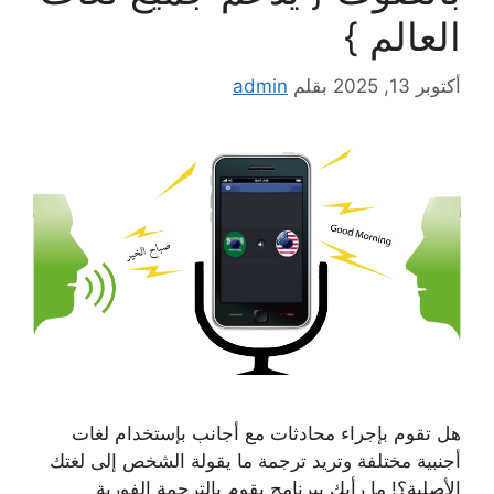
العالم }
أكتوبر 13, 2025
بقلم
admin
هل تقوم بإجراء محادثات مع أجانب بإستخدام لغات
أجنبية مختلفة وتريد ترجمة ما يقولة الشخص إلى لغتك
الأصلية؟! ما رأيك ببرنامج يقوم بالترجمة الفورية